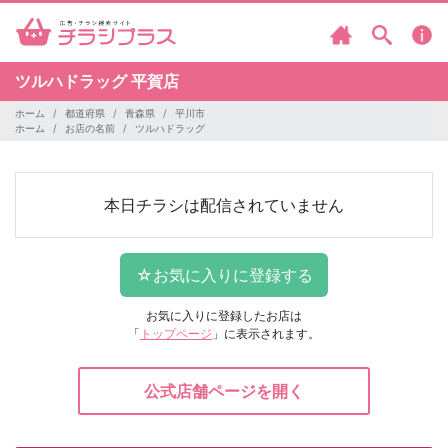
ツルハドラッグ
平賀店
ホーム
都道府県
青森県
平川市
ホーム
お店の名前
ツルハドラッグ
本日チラシは配信されていません
お気に入りに登録したお店は
「
トップページ
」に表示されます。
公式店舗ページを開く