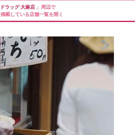
ドラッグ
大麻店
」周辺で
を掲載している店舗一覧を開く