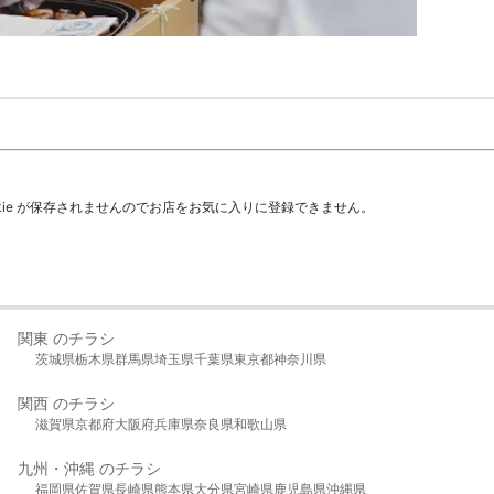
kie が保存されませんのでお店をお気に入りに登録できません。
関東 のチラシ
茨城県
栃木県
群馬県
埼玉県
千葉県
東京都
神奈川県
関西 のチラシ
滋賀県
京都府
大阪府
兵庫県
奈良県
和歌山県
九州・沖縄 のチラシ
福岡県
佐賀県
長崎県
熊本県
大分県
宮崎県
鹿児島県
沖縄県