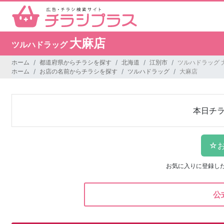
大麻店
ツルハドラッグ
ホーム
都道府県からチラシを探す
北海道
江別市
ツルハドラッグ 
ホーム
お店の名前からチラシを探す
ツルハドラッグ
大麻店
本日チ
お気に入りに登録し
公