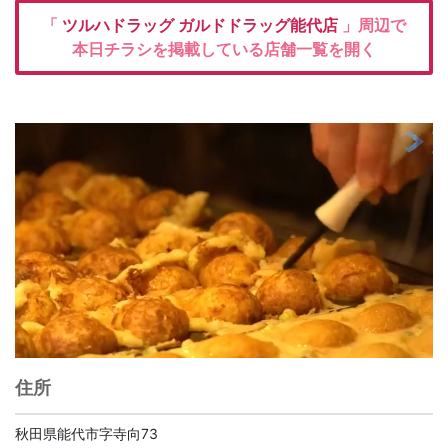
「
ツルハドラッグ
ガルドドラッグ能代店
」周辺で
本日チラシを掲載している店舗一覧を開く
住所
秋田県能代市字寺向73