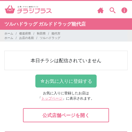
ツルハドラッグ
ガルドドラッグ能代店
ホーム
都道府県
秋田県
能代市
ホーム
お店の名前
ツルハドラッグ
本日チラシは配信されていません
お気に入りに登録したお店は
「
トップページ
」に表示されます。
公式店舗ページを開く