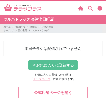
ツルハドラッグ
会津七日町店
ホーム
都道府県
福島県
会津若松市
ホーム
お店の名前
ツルハドラッグ
本日チラシは配信されていません
お気に入りに登録したお店は
「
トップページ
」に表示されます。
公式店舗ページを開く