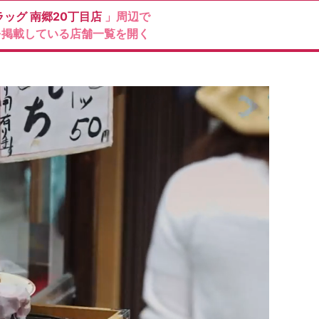
ラッグ
南郷20丁目店
」周辺で
を掲載している店舗一覧を開く