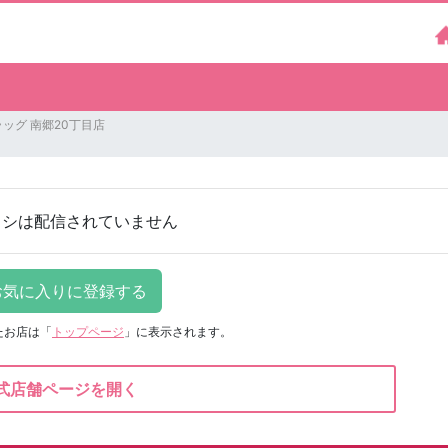
ッグ 南郷20丁目店
ラシは配信されていません
たお店は
「
トップページ
」に表示されます。
式店舗ページを開く