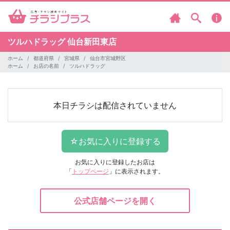
ツルハドラッグ
仙台新田東店
ホーム
都道府県
宮城県
仙台市宮城野区
ホーム
お店の名前
ツルハドラッグ
本日チラシは配信されていません
お気に入りに登録したお店は
「
トップページ
」に表示されます。
公式店舗ページを開く