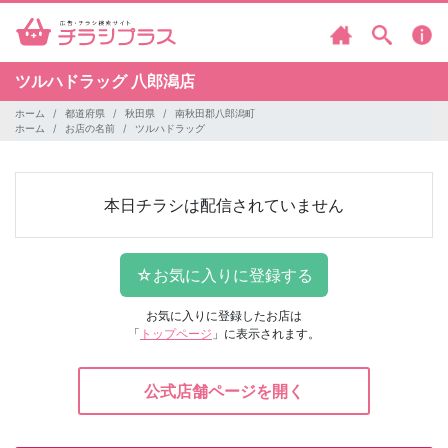
ツルハドラッグ
八郎潟店
ホーム
都道府県
秋田県
南秋田郡八郎潟町
ホーム
お店の名前
ツルハドラッグ
本日チラシは配信されていません
お気に入りに登録したお店は
「
トップページ
」に表示されます。
公式店舗ページを開く