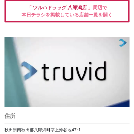
「
ツルハドラッグ
八郎潟店
」周辺で
本日チラシを掲載している店舗一覧を開く
住所
秋田県南秋田郡八郎潟町字上沖谷地47-1