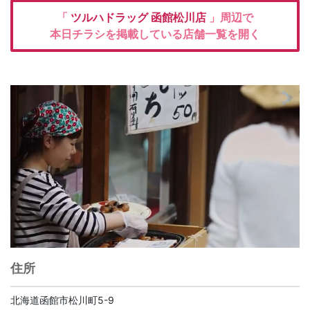
「
ツルハドラッグ
函館松川店
」周辺で
本日チラシを掲載している店舗一覧を開く
住所
北海道函館市松川町5-9