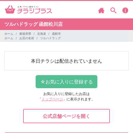
ツルハドラッグ
函館松川店
ホーム
都道府県
北海道
函館市
ホーム
お店の名前
ツルハドラッグ
本日チラシは配信されていません
お気に入りに登録したお店は
「
トップページ
」に表示されます。
公式店舗ページを開く