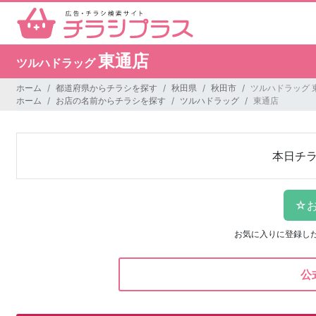
東通店
ツルハドラッグ
ホーム
都道府県からチラシを探す
秋田県
秋田市
ツルハドラッグ 
ホーム
お店の名前からチラシを探す
ツルハドラッグ
東通店
本日チ
お気に入りに登録し
公