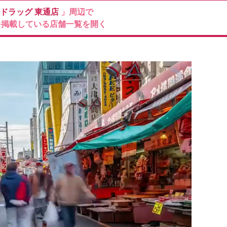
ドラッグ
東通店
」周辺で
を掲載している店舗一覧を開く