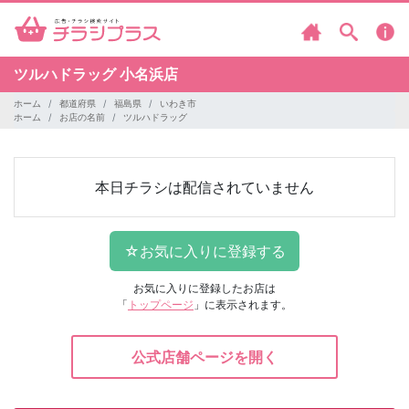
ツルハドラッグ
小名浜店
ホーム
都道府県
福島県
いわき市
ホーム
お店の名前
ツルハドラッグ
本日チラシは配信されていません
お気に入りに登録したお店は
「
トップページ
」に表示されます。
公式店舗ページを開く