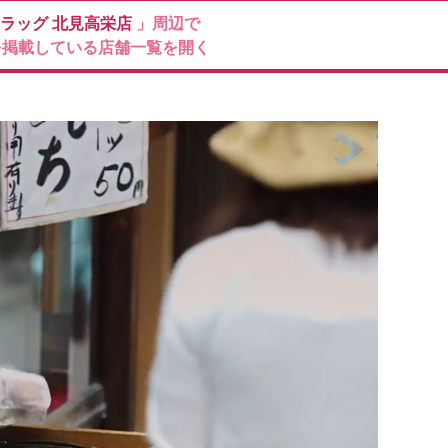
ドラッグ
北見高栄店
」周辺で
を掲載している店舗一覧を開く