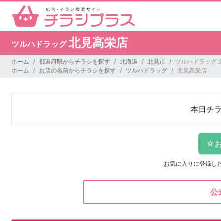
北見高栄店
ツルハドラッグ
ホーム
都道府県からチラシを探す
北海道
北見市
ツルハドラッグ 
ホーム
お店の名前からチラシを探す
ツルハドラッグ
北見高栄店
本日チ
お気に入りに登録し
公