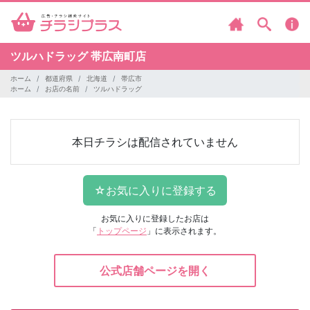
ツルハドラッグ
帯広南町店
ホーム
都道府県
北海道
帯広市
ホーム
お店の名前
ツルハドラッグ
本日チラシは配信されていません
お気に入りに登録したお店は
「
トップページ
」に表示されます。
公式店舗ページを開く