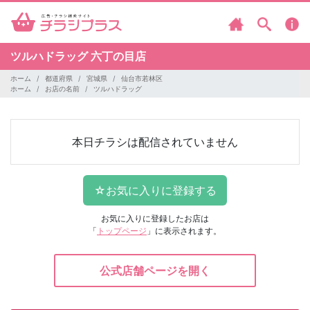
ツルハドラッグ
六丁の目店
ホーム
都道府県
宮城県
仙台市若林区
ホーム
お店の名前
ツルハドラッグ
本日チラシは配信されていません
お気に入りに登録したお店は
「
トップページ
」に表示されます。
公式店舗ページを開く