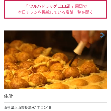
「
ツルハドラッグ
上山店
」周辺で
本日チラシを掲載している店舗一覧を開く
住所
山形県上山市長清水1丁目2-16