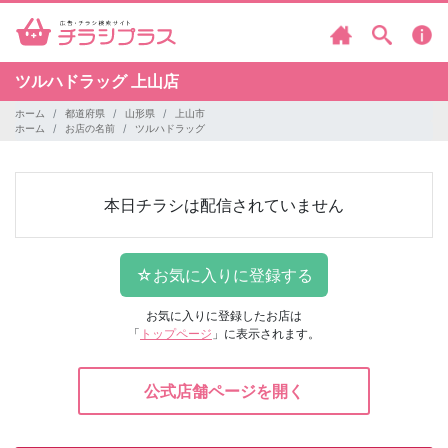
ツルハドラッグ
上山店
ホーム
都道府県
山形県
上山市
ホーム
お店の名前
ツルハドラッグ
本日チラシは配信されていません
お気に入りに登録したお店は
「
トップページ
」に表示されます。
公式店舗ページを開く