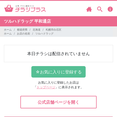
ツルハドラッグ
平和通店
ホーム
都道府県
北海道
札幌市白石区
ホーム
お店の名前
ツルハドラッグ
本日チラシは配信されていません
お気に入りに登録したお店は
「
トップページ
」に表示されます。
公式店舗ページを開く