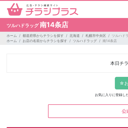
南14条店
ツルハドラッグ
ホーム
都道府県からチラシを探す
北海道
札幌市中央区
ツルハドラ
ホーム
お店の名前からチラシを探す
ツルハドラッグ
南14条店
本日チ
お気に入りに登録し
公