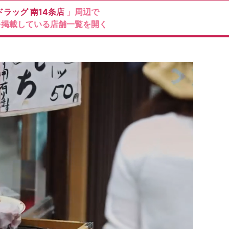
ドラッグ
南14条店
」周辺で
を掲載している店舗一覧を開く