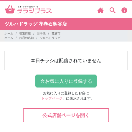
ツルハドラッグ
花巻石鳥谷店
ホーム
都道府県
岩手県
花巻市
ホーム
お店の名前
ツルハドラッグ
本日チラシは配信されていません
お気に入りに登録したお店は
「
トップページ
」に表示されます。
公式店舗ページを開く