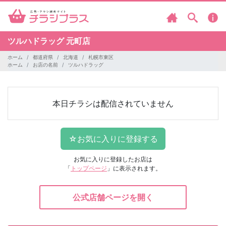
ツルハドラッグ
元町店
ホーム
都道府県
北海道
札幌市東区
ホーム
お店の名前
ツルハドラッグ
本日チラシは配信されていません
お気に入りに登録したお店は
「
トップページ
」に表示されます。
公式店舗ページを開く