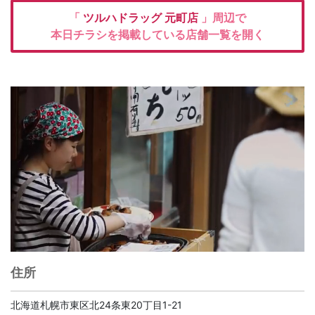
「
ツルハドラッグ
元町店
」周辺で
本日チラシを掲載している店舗一覧を開く
住所
北海道札幌市東区北24条東20丁目1-21