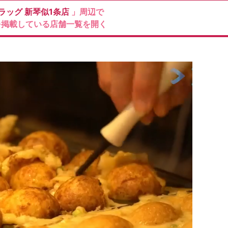
ラッグ
新琴似1条店
」周辺で
を掲載している店舗一覧を開く