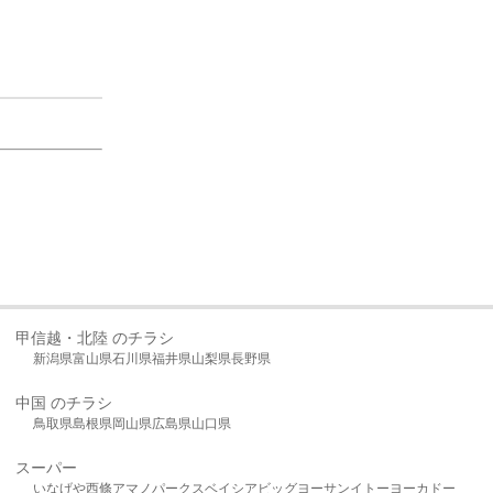
甲信越・北陸 のチラシ
新潟県
富山県
石川県
福井県
山梨県
長野県
中国 のチラシ
鳥取県
島根県
岡山県
広島県
山口県
スーパー
いなげや
西條
アマノパークス
ベイシア
ビッグヨーサン
イトーヨーカドー