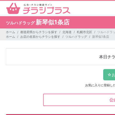
新琴似1条店
ツルハドラッグ
ホーム
都道府県からチラシを探す
北海道
札幌市北区
ツルハドラッ
ホーム
お店の名前からチラシを探す
ツルハドラッグ
新琴似1条店
本日チ
お気に入りに登録し
公