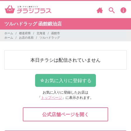
ツルハドラッグ
函館鍛治店
ホーム
都道府県
北海道
函館市
ホーム
お店の名前
ツルハドラッグ
本日チラシは配信されていません
お気に入りに登録したお店は
「
トップページ
」に表示されます。
公式店舗ページを開く