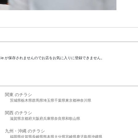
kie が保存されませんのでお店をお気に入りに登録できません。
関東 のチラシ
茨城県
栃木県
群馬県
埼玉県
千葉県
東京都
神奈川県
関西 のチラシ
滋賀県
京都府
大阪府
兵庫県
奈良県
和歌山県
九州・沖縄 のチラシ
福岡県
佐賀県
長崎県
熊本県
大分県
宮崎県
鹿児島県
沖縄県