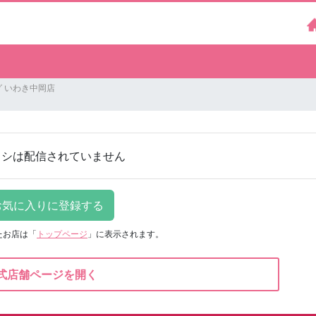
 いわき中岡店
ラシは配信されていません
たお店は
「
トップページ
」に表示されます。
式店舗ページを開く