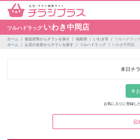
いわき中岡店
ツルハドラッグ
ホーム
都道府県からチラシを探す
福島県
いわき市
ツルハドラッグ
ホーム
お店の名前からチラシを探す
ツルハドラッグ
いわき中岡店
本日チ
お気に入りに登録し
公