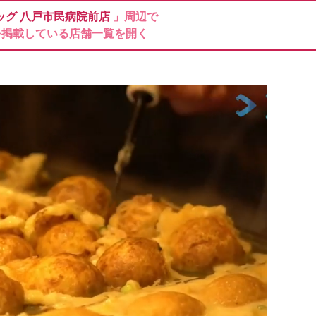
ッグ
八戸市民病院前店
」周辺で
を掲載している店舗一覧を開く