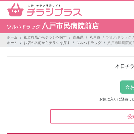
八戸市民病院前店
ツルハドラッグ
ホーム
都道府県からチラシを探す
青森県
八戸市
ツルハドラッグ 
ホーム
お店の名前からチラシを探す
ツルハドラッグ
八戸市民病院前
本日チ
お気に入りに登録し
公