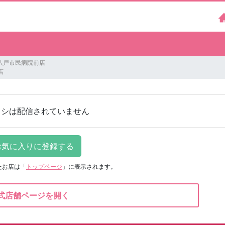
八戸市民病院前店
店
ラシは配信されていません
たお店は
「
トップページ
」に表示されます。
式店舗ページを開く