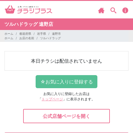
ツルハドラッグ
遠野店
ホーム
都道府県
岩手県
遠野市
ホーム
お店の名前
ツルハドラッグ
本日チラシは配信されていません
お気に入りに登録したお店は
「
トップページ
」に表示されます。
公式店舗ページを開く