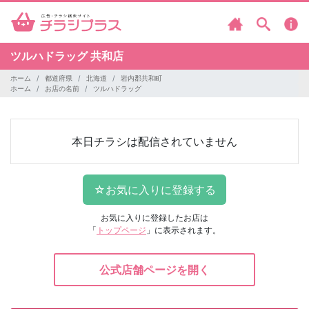
ツルハドラッグ
共和店
ホーム
都道府県
北海道
岩内郡共和町
ホーム
お店の名前
ツルハドラッグ
本日チラシは配信されていません
お気に入りに登録したお店は
「
トップページ
」に表示されます。
公式店舗ページを開く