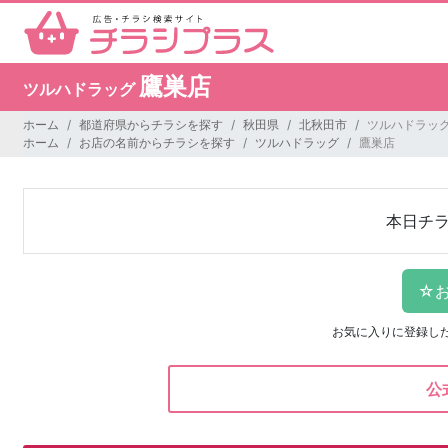
鷹巣店
ツルハドラッグ
ホーム
都道府県からチラシを探す
秋田県
北秋田市
ツルハドラッグ
ホーム
お店の名前からチラシを探す
ツルハドラッグ
鷹巣店
本日チ
お気に入りに登録し
公