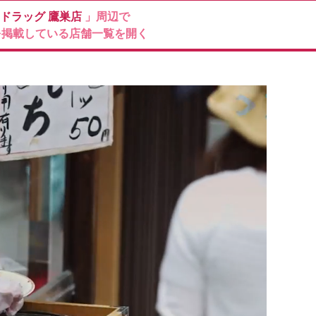
ドラッグ
鷹巣店
」周辺で
を掲載している店舗一覧を開く