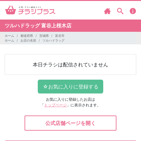
ツルハドラッグ
富谷上桜木店
ホーム
都道府県
宮城県
富谷市
ホーム
お店の名前
ツルハドラッグ
本日チラシは配信されていません
お気に入りに登録したお店は
「
トップページ
」に表示されます。
公式店舗ページを開く