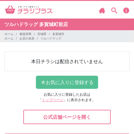
ツルハドラッグ
多賀城町前店
ホーム
都道府県
宮城県
多賀城市
ホーム
お店の名前
ツルハドラッグ
本日チラシは配信されていません
お気に入りに登録したお店は
「
トップページ
」に表示されます。
公式店舗ページを開く