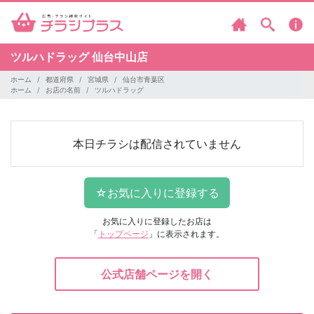
ツルハドラッグ
仙台中山店
ホーム
都道府県
宮城県
仙台市青葉区
ホーム
お店の名前
ツルハドラッグ
本日チラシは配信されていません
お気に入りに登録したお店は
「
トップページ
」に表示されます。
公式店舗ページを開く