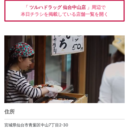
「
ツルハドラッグ
仙台中山店
」周辺で
本日チラシを掲載している店舗一覧を開く
住所
宮城県仙台市青葉区中山7丁目2-30