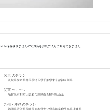
kie が保存されませんのでお店をお気に入りに登録できません。
関東 のチラシ
茨城県
栃木県
群馬県
埼玉県
千葉県
東京都
神奈川県
関西 のチラシ
滋賀県
京都府
大阪府
兵庫県
奈良県
和歌山県
九州・沖縄 のチラシ
福岡県
佐賀県
長崎県
熊本県
大分県
宮崎県
鹿児島県
沖縄県