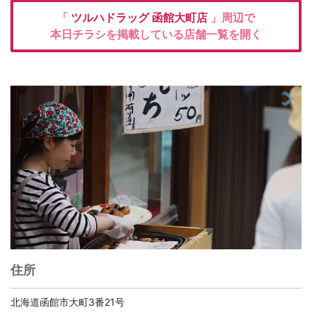
「
ツルハドラッグ
函館大町店
」周辺で
本日チラシを掲載している店舗一覧を開く
住所
北海道函館市大町3番21号