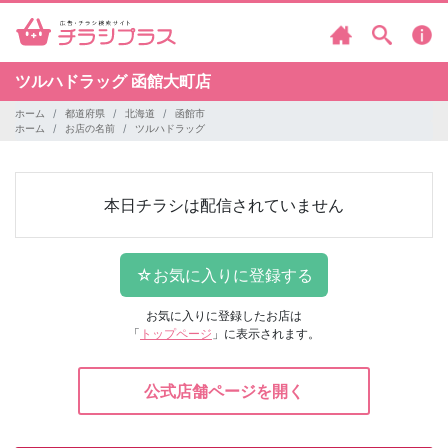
ツルハドラッグ
函館大町店
ホーム
都道府県
北海道
函館市
ホーム
お店の名前
ツルハドラッグ
本日チラシは配信されていません
お気に入りに登録したお店は
「
トップページ
」に表示されます。
公式店舗ページを開く