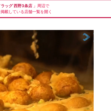
ドラッグ
西野3条店
」周辺で
を掲載している店舗一覧を開く