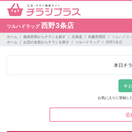
西野3条店
ツルハドラッグ
ホーム
都道府県からチラシを探す
北海道
札幌市西区
ツルハドラッ
ホーム
お店の名前からチラシを探す
ツルハドラッグ
西野3条店
本日チ
お気に入りに登録し
公