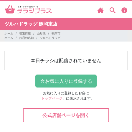
ツルハドラッグ
鶴岡東店
ホーム
都道府県
山形県
鶴岡市
ホーム
お店の名前
ツルハドラッグ
本日チラシは配信されていません
お気に入りに登録したお店は
「
トップページ
」に表示されます。
公式店舗ページを開く