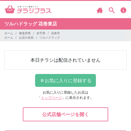
ツルハドラッグ
花巻東店
ホーム
都道府県
岩手県
花巻市
ホーム
お店の名前
ツルハドラッグ
本日チラシは配信されていません
お気に入りに登録したお店は
「
トップページ
」に表示されます。
公式店舗ページを開く