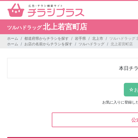
北上若宮町店
ツルハドラッグ
ホーム
都道府県からチラシを探す
岩手県
北上市
ツルハドラッグ 
ホーム
お店の名前からチラシを探す
ツルハドラッグ
北上若宮町店
本日チ
お気に入りに登録し
公