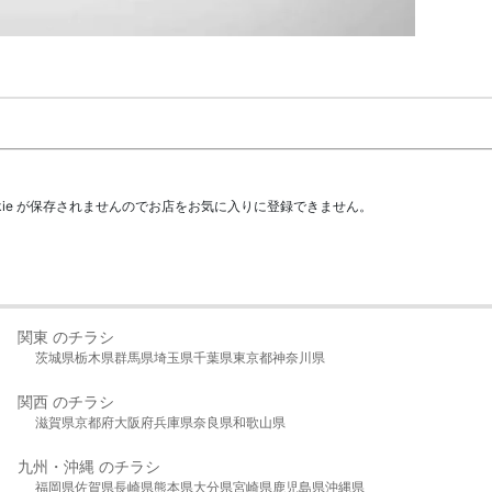
kie が保存されませんのでお店をお気に入りに登録できません。
関東 のチラシ
茨城県
栃木県
群馬県
埼玉県
千葉県
東京都
神奈川県
関西 のチラシ
滋賀県
京都府
大阪府
兵庫県
奈良県
和歌山県
九州・沖縄 のチラシ
福岡県
佐賀県
長崎県
熊本県
大分県
宮崎県
鹿児島県
沖縄県