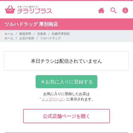
ツルハドラッグ
厚別南店
ホーム
都道府県
北海道
札幌市厚別区
ホーム
お店の名前
ツルハドラッグ
本日チラシは配信されていません
お気に入りに登録したお店は
「
トップページ
」に表示されます。
公式店舗ページを開く