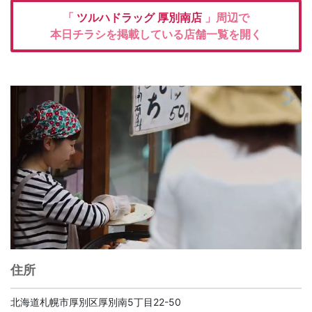
「
ツルハドラッグ
厚別南店
」周辺で
本日チラシを掲載している店舗一覧を開く
住所
北海道札幌市厚別区厚別南5丁目22-50