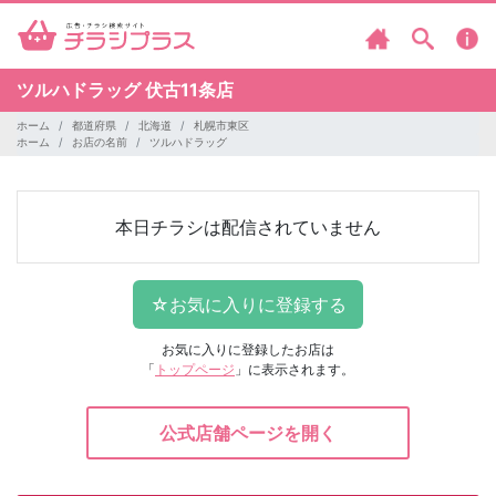
ツルハドラッグ
伏古11条店
ホーム
都道府県
北海道
札幌市東区
ホーム
お店の名前
ツルハドラッグ
本日チラシは配信されていません
お気に入りに登録したお店は
「
トップページ
」に表示されます。
公式店舗ページを開く