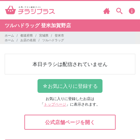
ツルハドラッグ
登米加賀野店
ホーム
都道府県
宮城県
登米市
ホーム
お店の名前
ツルハドラッグ
本日チラシは配信されていません
お気に入りに登録したお店は
「
トップページ
」に表示されます。
公式店舗ページを開く