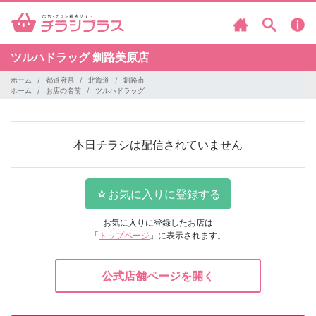
ツルハドラッグ
釧路美原店
ホーム
都道府県
北海道
釧路市
ホーム
お店の名前
ツルハドラッグ
本日チラシは配信されていません
お気に入りに登録したお店は
「
トップページ
」に表示されます。
公式店舗ページを開く