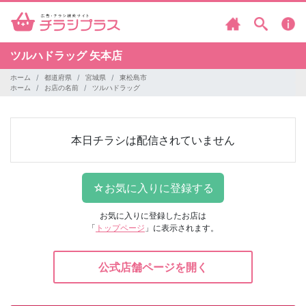
ツルハドラッグ
矢本店
ホーム
都道府県
宮城県
東松島市
ホーム
お店の名前
ツルハドラッグ
本日チラシは配信されていません
お気に入りに登録したお店は
「
トップページ
」に表示されます。
公式店舗ページを開く