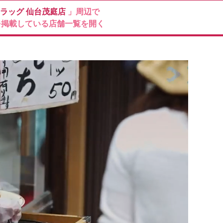
ドラッグ
仙台茂庭店
」周辺で
を掲載している店舗一覧を開く