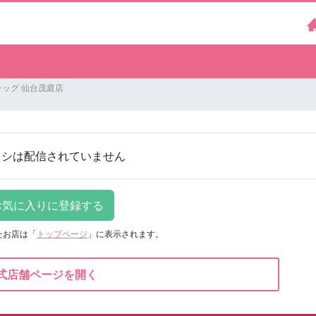
ッグ 仙台茂庭店
ラシは配信されていません
たお店は
「
トップページ
」に表示されます。
式店舗ページを開く