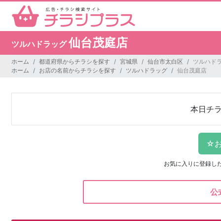
仙台茂庭店
ツルハドラッグ
ホーム
都道府県からチラシを探す
宮城県
仙台市太白区
ツルハドラ
ホーム
お店の名前からチラシを探す
ツルハドラッグ
仙台茂庭店
本日チ
お気に入りに登録し
公