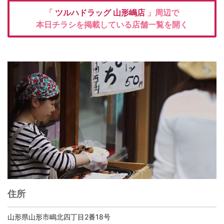
「
ツルハドラッグ
山形嶋店
」周辺で
本日チラシを掲載している店舗一覧を開く
住所
山形県山形市嶋北四丁目2番18号