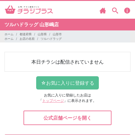
ツルハドラッグ
山形嶋店
ホーム
都道府県
山形県
山形市
ホーム
お店の名前
ツルハドラッグ
本日チラシは配信されていません
お気に入りに登録したお店は
「
トップページ
」に表示されます。
公式店舗ページを開く