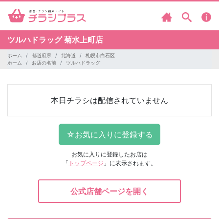
ツルハドラッグ
菊水上町店
ホーム
都道府県
北海道
札幌市白石区
ホーム
お店の名前
ツルハドラッグ
本日チラシは配信されていません
お気に入りに登録したお店は
「
トップページ
」に表示されます。
公式店舗ページを開く