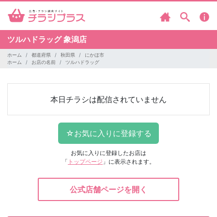
ツルハドラッグ
象潟店
ホーム
都道府県
秋田県
にかほ市
ホーム
お店の名前
ツルハドラッグ
本日チラシは配信されていません
お気に入りに登録したお店は
「
トップページ
」に表示されます。
公式店舗ページを開く