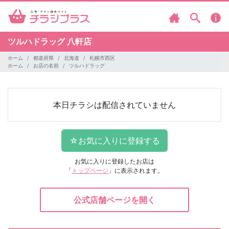
ツルハドラッグ
八軒店
ホーム
都道府県
北海道
札幌市西区
ホーム
お店の名前
ツルハドラッグ
本日チラシは配信されていません
お気に入りに登録したお店は
「
トップページ
」に表示されます。
公式店舗ページを開く