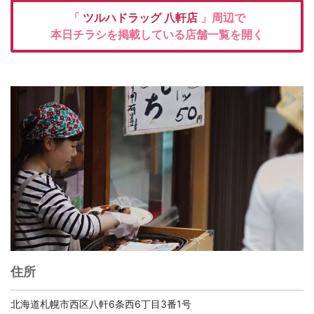
「
ツルハドラッグ
八軒店
」周辺で
本日チラシを掲載している店舗一覧を開く
住所
北海道札幌市西区八軒6条西6丁目3番1号