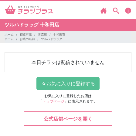
ツルハドラッグ
十和田店
ホーム
都道府県
青森県
十和田市
ホーム
お店の名前
ツルハドラッグ
本日チラシは配信されていません
お気に入りに登録したお店は
「
トップページ
」に表示されます。
公式店舗ページを開く