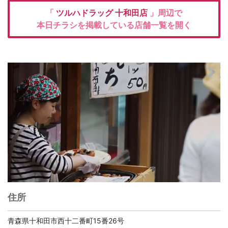
「
ツルハドラッグ
十和田店
」周辺で
本日チラシを掲載している店舗一覧を開く
住所
青森県十和田市西十二番町15番26号