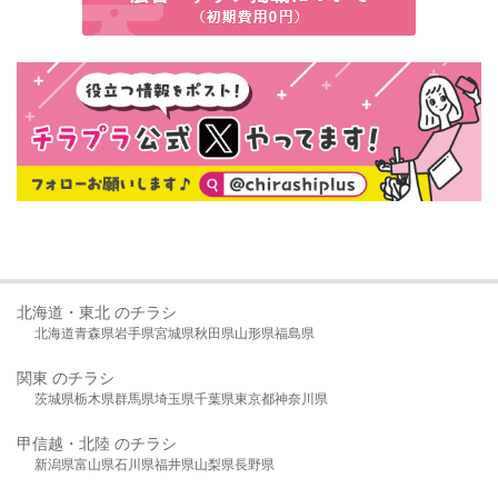
北海道・東北 のチラシ
北海道
青森県
岩手県
宮城県
秋田県
山形県
福島県
関東 のチラシ
茨城県
栃木県
群馬県
埼玉県
千葉県
東京都
神奈川県
甲信越・北陸 のチラシ
新潟県
富山県
石川県
福井県
山梨県
長野県