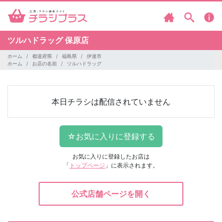
ツルハドラッグ
保原店
ホーム
都道府県
福島県
伊達市
ホーム
お店の名前
ツルハドラッグ
本日チラシは配信されていません
お気に入りに登録したお店は
「
トップページ
」に表示されます。
公式店舗ページを開く