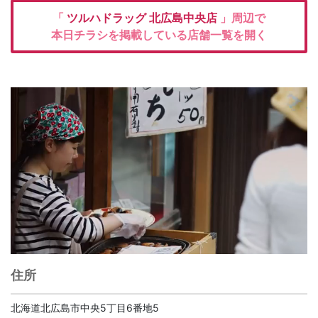
「
ツルハドラッグ
北広島中央店
」周辺で
本日チラシを掲載している店舗一覧を開く
住所
北海道北広島市中央5丁目6番地5