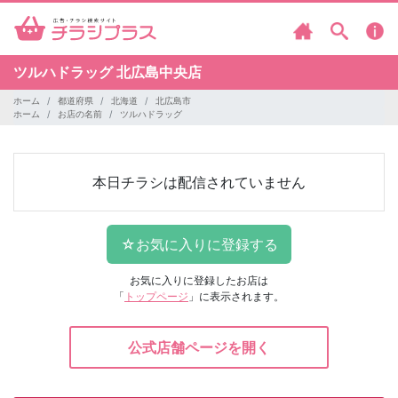
ツルハドラッグ
北広島中央店
ホーム
都道府県
北海道
北広島市
ホーム
お店の名前
ツルハドラッグ
本日チラシは配信されていません
お気に入りに登録したお店は
「
トップページ
」に表示されます。
公式店舗ページを開く