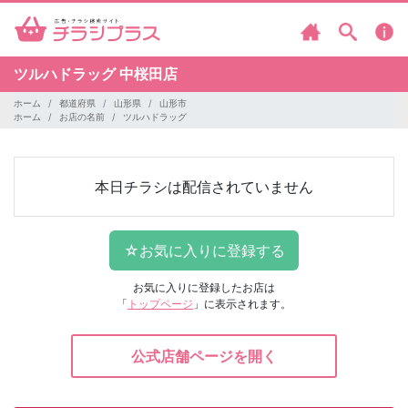
ツルハドラッグ
中桜田店
ホーム
都道府県
山形県
山形市
ホーム
お店の名前
ツルハドラッグ
本日チラシは配信されていません
お気に入りに登録したお店は
「
トップページ
」に表示されます。
公式店舗ページを開く