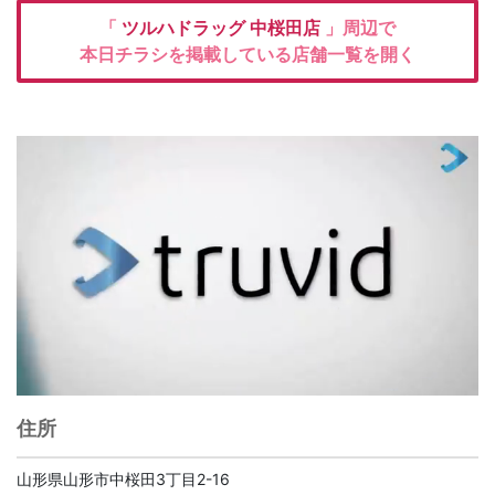
「
ツルハドラッグ
中桜田店
」周辺で
本日チラシを掲載している店舗一覧を開く
住所
山形県山形市中桜田3丁目2-16