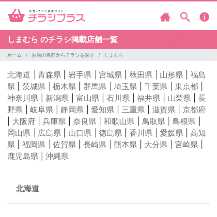
しまむら のチラシ掲載店舗一覧
ホーム
お店の名前からチラシを探す
しまむら
北海道
|
青森県
|
岩手県
|
宮城県
|
秋田県
|
山形県
|
福島
県
|
茨城県
|
栃木県
|
群馬県
|
埼玉県
|
千葉県
|
東京都
|
神奈川県
|
新潟県
|
富山県
|
石川県
|
福井県
|
山梨県
|
長
野県
|
岐阜県
|
静岡県
|
愛知県
|
三重県
|
滋賀県
|
京都府
|
大阪府
|
兵庫県
|
奈良県
|
和歌山県
|
鳥取県
|
島根県
|
岡山県
|
広島県
|
山口県
|
徳島県
|
香川県
|
愛媛県
|
高知
県
|
福岡県
|
佐賀県
|
長崎県
|
熊本県
|
大分県
|
宮崎県
|
鹿児島県
|
沖縄県
北海道