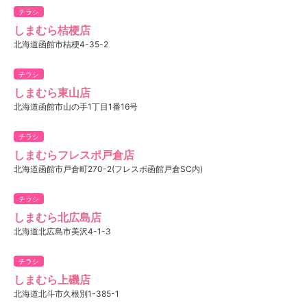
チラシ
しまむら桔梗店
北海道函館市桔梗4-35-2
チラシ
しまむら東山店
北海道函館市山の手1丁目1番16号
チラシ
しまむらフレスポ戸倉店
北海道函館市戸倉町270-2(フレスポ函館戸倉SC内)
チラシ
しまむら北広島店
北海道北広島市美沢4-1-3
チラシ
しまむら上磯店
北海道北斗市久根別1-385-1