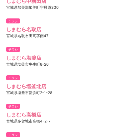
しまむら中新田店
宮城県加美郡加美町字雁原330
チラシ
しまむら名取店
宮城県名取市田高字南47
チラシ
しまむら塩釜店
宮城県塩釜市牛生町8-26
チラシ
しまむら塩釜北店
宮城県塩釜市新浜町2-1-28
チラシ
しまむら高橋店
宮城県多賀城市高橋4-2-7
チラシ