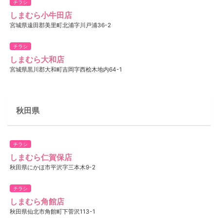
チラシ
しまむら小牛田店
宮城県遠田郡美里町北浦字川戸浦36-2
チラシ
しまむら大和店
宮城県黒川郡大和町吉岡字西桧木地内64-1
秋田県
チラシ
しまむら仁賀保店
秋田県にかほ市平沢字三本木9-2
チラシ
しまむら角館店
秋田県仙北市角館町下菅沢113-1