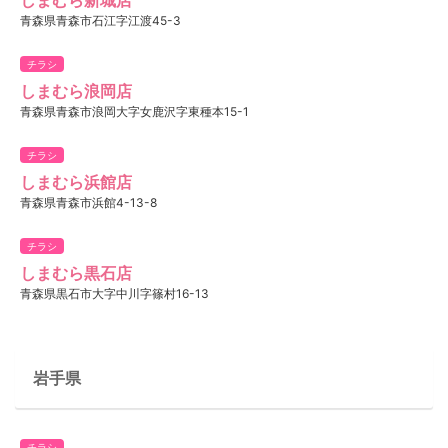
青森県青森市石江字江渡45-3
チラシ
しまむら浪岡店
青森県青森市浪岡大字女鹿沢字東種本15-1
チラシ
しまむら浜館店
青森県青森市浜館4-13-8
チラシ
しまむら黒石店
青森県黒石市大字中川字篠村16-13
岩手県
チラシ