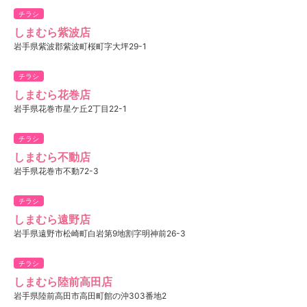
チラシ
しまむら紫波店
岩手県紫波郡紫波町桜町字大坪29-1
チラシ
しまむら花巻店
岩手県花巻市星ケ丘2丁目22-1
チラシ
しまむら不動店
岩手県花巻市不動72-3
チラシ
しまむら遠野店
岩手県遠野市松崎町白岩第9地割字明神前26-3
チラシ
しまむら陸前高田店
岩手県陸前高田市高田町館の沖303番地2