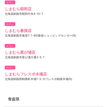
チラシ
しまむら昭和店
北海道釧路市昭和中央4-10-7
チラシ
しまむら春採店
北海道釧路市春採7-1-65(春採ショッピングセンター内)
チラシ
しまむら星が浦店
北海道釧路市星が浦大通3-5-7
チラシ
しまむらフレスポ木場店
北海道釧路郡釧路町木場1-3-3(フレスポ釧路木場内)
青森県