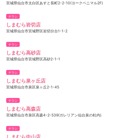
宮城県仙台市太白区あすと長町2-2-10(ヨークベニマル2F)
チラシ
しまむら岩切店
宮城県仙台市宮城野区岩切分台1-1-2
チラシ
しまむら高砂店
宮城県仙台市宮城野区高砂2-1-1
チラシ
しまむら泉ヶ丘店
宮城県仙台市泉区泉ヶ丘2-1-45
チラシ
しまむら高森店
宮城県仙台市泉区高森4-2-539(ガレリアン仙台泉の杜内)
チラシ
しまむら中山店