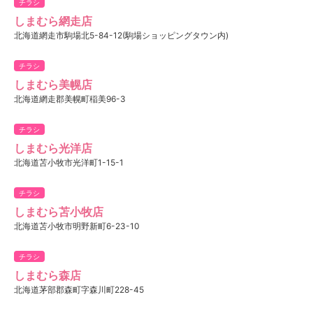
チラシ
しまむら網走店
北海道網走市駒場北5-84-12(駒場ショッピングタウン内)
チラシ
しまむら美幌店
北海道網走郡美幌町稲美96-3
チラシ
しまむら光洋店
北海道苫小牧市光洋町1-15-1
チラシ
しまむら苫小牧店
北海道苫小牧市明野新町6-23-10
チラシ
しまむら森店
北海道茅部郡森町字森川町228-45