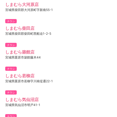
しまむら大河原店
宮城県柴田郡大河原町字新南55-1
チラシ
しまむら柴田店
宮城県柴田郡柴田町西船迫1-2-5
チラシ
しまむら築館店
宮城県栗原市築館藤木44
チラシ
しまむら若柳店
宮城県栗原市若柳字川南堤通22-1
チラシ
しまむら気仙沼店
宮城県気仙沼市明戸41-1
チラシ