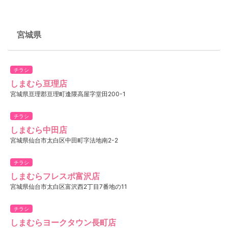
宮城県
チラシ
しまむら亘理店
宮城県亘理郡亘理町逢隈高屋字堂田200-1
チラシ
しまむら中田店
宮城県仙台市太白区中田町字法地南2-2
チラシ
しまむらフレスポ富沢店
宮城県仙台市太白区富沢西2丁目7番地の11
チラシ
しまむらヨークタウン長町店