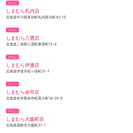
チラシ
しまむら札内店
北海道中川郡幕別町札内新北町42-15
チラシ
しまむら八雲店
北海道二海郡八雲町東雲町12-4
チラシ
しまむら伊達店
北海道伊達市松ヶ枝町31-1
チラシ
しまむら余市店
北海道余市郡余市町黒川町18-29-9
チラシ
しまむら大森町店
北海道函館市大森町27-1