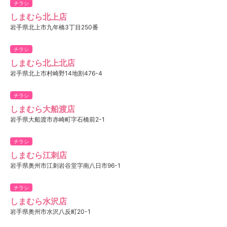
チラシ
しまむら北上店
岩手県北上市九年橋3丁目250番
チラシ
しまむら北上北店
岩手県北上市村崎野14地割476-4
チラシ
しまむら大船渡店
岩手県大船渡市赤崎町字石橋前2-1
チラシ
しまむら江刺店
岩手県奥州市江刺岩谷堂字南八日市96-1
チラシ
しまむら水沢店
岩手県奥州市水沢八反町20-1