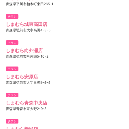
青森県平川市柏木町東田265-1
チラシ
しまむら城東高田店
青森県弘前市大字高田4-3-5
チラシ
しまむら向外瀬店
青森県弘前市向外瀬5-10-2
チラシ
しまむら安原店
青森県弘前市大字泉野5-4-4
チラシ
しまむら青森中央店
青森県青森市東大野2-9-3
チラシ
しまむら新城店