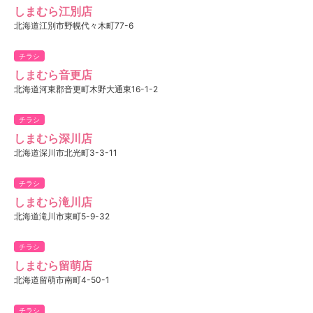
しまむら江別店
北海道江別市野幌代々木町77-6
チラシ
しまむら音更店
北海道河東郡音更町木野大通東16-1-2
チラシ
しまむら深川店
北海道深川市北光町3-3-11
チラシ
しまむら滝川店
北海道滝川市東町5-9-32
チラシ
しまむら留萌店
北海道留萌市南町4-50-1
チラシ