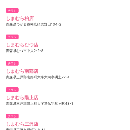
チラシ
しまむら柏店
青森県つがる市柏広須志野田104-2
チラシ
しまむらむつ店
青森県むつ市中央2-2-8
チラシ
しまむら南部店
青森県三戸郡南部町大字大向字明土22-4
チラシ
しまむら階上店
青森県三戸郡階上町大字道仏字耳ヶ吠43-1
チラシ
しまむら三沢店
青森県三沢市緑町3-8-14