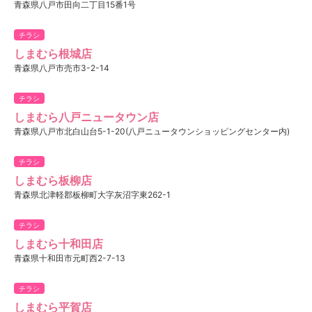
青森県八戸市田向二丁目15番1号
チラシ
しまむら根城店
青森県八戸市売市3-2-14
チラシ
しまむら八戸ニュータウン店
青森県八戸市北白山台5-1-20(八戸ニュータウンショッピングセンター内)
チラシ
しまむら板柳店
青森県北津軽郡板柳町大字灰沼字東262-1
チラシ
しまむら十和田店
青森県十和田市元町西2-7-13
チラシ
しまむら平賀店