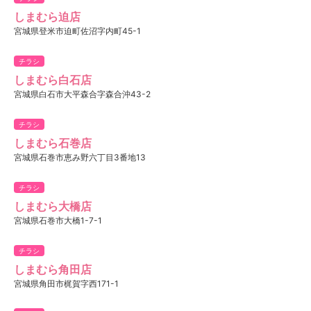
しまむら迫店
宮城県登米市迫町佐沼字内町45-1
チラシ
しまむら白石店
宮城県白石市大平森合字森合沖43-2
チラシ
しまむら石巻店
宮城県石巻市恵み野六丁目3番地13
チラシ
しまむら大橋店
宮城県石巻市大橋1-7-1
チラシ
しまむら角田店
宮城県角田市梶賀字西171-1