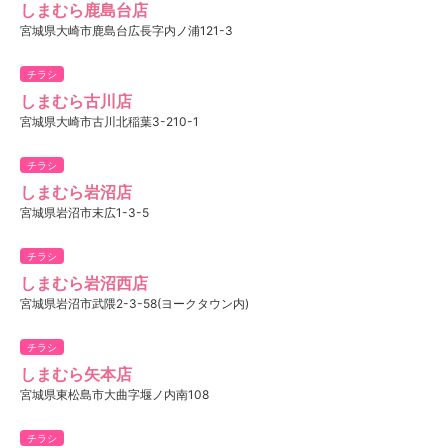
しまむら鹿島台店
宮城県大崎市鹿島台広長字内ノ浦121-3
チラシ
しまむら古川店
宮城県大崎市古川北稲葉3-210-1
チラシ
しまむら岩沼店
宮城県岩沼市末広1-3-5
チラシ
しまむら岩沼西店
宮城県岩沼市武隈2-3-58(ヨークタウン内)
チラシ
しまむら矢本店
宮城県東松島市大曲字堰ノ内南108
チラシ