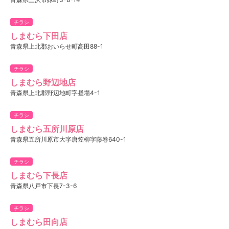
チラシ
しまむら下田店
青森県上北郡おいらせ町高田88-1
チラシ
しまむら野辺地店
青森県上北郡野辺地町字昼場4-1
チラシ
しまむら五所川原店
青森県五所川原市大字唐笠柳字藤巻640-1
チラシ
しまむら下長店
青森県八戸市下長7-3-6
チラシ
しまむら田向店