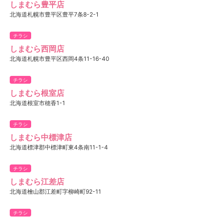
しまむら豊平店
北海道札幌市豊平区豊平7条8-2-1
チラシ
しまむら西岡店
北海道札幌市豊平区西岡4条11-16-40
チラシ
しまむら根室店
北海道根室市穂香1-1
チラシ
しまむら中標津店
北海道標津郡中標津町東4条南11-1-4
チラシ
しまむら江差店
北海道檜山郡江差町字柳崎町92-11
チラシ