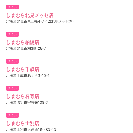
チラシ
しまむら北見メッセ店
北海道北見市東三輪4-7-12(北見メッセ内)
チラシ
しまむら柏陽店
北海道北見市柏陽町28-7
チラシ
しまむら千歳店
北海道千歳市あずさ3-15-1
チラシ
しまむら名寄店
北海道名寄市字豊栄109-7
チラシ
しまむら士別店
北海道士別市大通西19-463-13