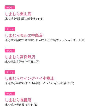
チラシ
しまむら栗山店
北海道夕張郡栗山町中里58-3
チラシ
しまむらモルエ中島店
北海道室蘭市中島本町1-2-4(モルエ中島ファッションモール内)
チラシ
しまむら富良野店
北海道富良野市字学田三区
チラシ
しまむらウイングベイ小樽店
北海道小樽市築港11-1番街(ウイングベイ小樽1番街3F)
チラシ
しまむら長橋店
北海道小樽市長橋3-1-25