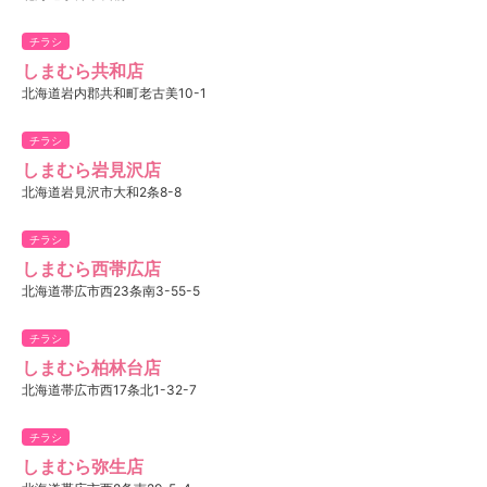
チラシ
しまむら共和店
北海道岩内郡共和町老古美10-1
チラシ
しまむら岩見沢店
北海道岩見沢市大和2条8-8
チラシ
しまむら西帯広店
北海道帯広市西23条南3-55-5
チラシ
しまむら柏林台店
北海道帯広市西17条北1-32-7
チラシ
しまむら弥生店