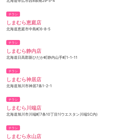
北海道帯広市西8条南29-5-4
チラシ
しまむら恵庭店
北海道恵庭市中島町6-8-5
チラシ
しまむら静内店
北海道日高郡新ひだか町静内山手町1-1-11
チラシ
しまむら神居店
北海道旭川市神居7条1-2-1
チラシ
しまむら川端店
北海道旭川市川端町7条10丁目1(ウエスタン川端SC内)
チラシ
しまむら永山店