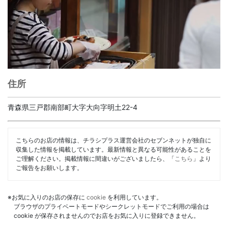
住所
青森県三戸郡南部町大字大向字明土22-4
こちらのお店の情報は、チラシプラス運営会社のセブンネットが独自に
収集した情報を掲載しています。最新情報と異なる可能性があることを
ご理解ください。掲載情報に間違いがございましたら、「
こちら
」より
ご報告をお願いします。
※お気に入りのお店の保存に
cookie
を利用しています。
ブラウザのプライベートモードやシークレットモードでご利用の場合は
cookie が保存されませんのでお店をお気に入りに登録できません。