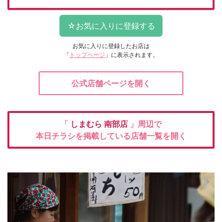
お気に入りに登録したお店は
「
トップページ
」に表示されます。
公式店舗ページを開く
「
しまむら
南部店
」周辺で
本日チラシを掲載している店舗一覧を開く